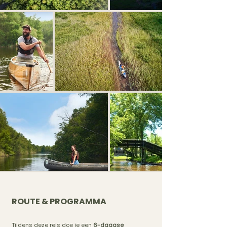
ROUTE & PROGRAMMA
Tijdens deze reis doe je een
6-daagse