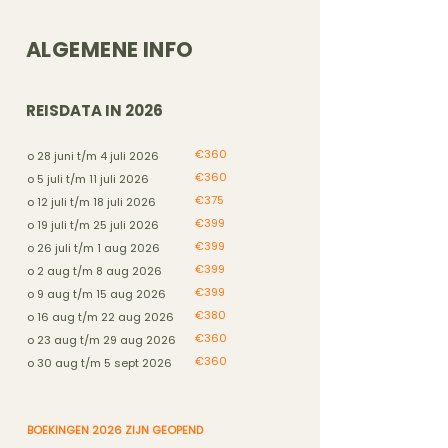
ALGEMENE INFO
REISDATA IN 2026
€360
o 28 juni t/m 4 juli 2026
€360
o 5 juli t/m 11 juli 2026
€375
o 12 juli t/m 18 juli 2026
€399
o 19 juli t/m 25 juli 2026
€399
o 26 juli t/m 1 aug 2026
€399
o 2 aug t/m 8 aug 2026
€399
o 9 aug t/m 15 aug 2026
€380
o 16 aug t/m 22 aug 2026
€360
o 23 aug t/m 29 aug 2026
€360
o 30 aug t/m 5 sept 2026
BOEKINGEN 2026 ZIJN GEOPEND