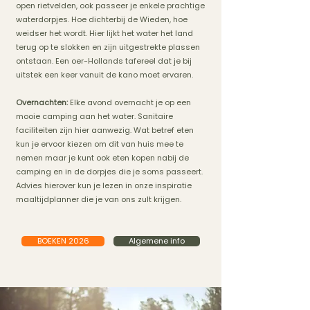
open rietvelden, ook passeer je enkele prachtige
waterdorpjes. Hoe dichterbij de Wieden, hoe
weidser het wordt. Hier lijkt het water het land
terug op te slokken en zijn uitgestrekte plassen
ontstaan. Een oer-Hollands tafereel dat je bij
uitstek een keer vanuit de kano moet ervaren.
Overnachten:
Elke avond overnacht je op een
mooie camping aan het water. Sanitaire
faciliteiten zijn hier aanwezig. Wat betref eten
kun je ervoor kiezen om dit van huis mee te
nemen maar je kunt ook eten kopen nabij de
camping en in de dorpjes die je soms passeert.
Advies hierover kun je lezen in onze inspiratie
maaltijdplanner die je van ons zult krijgen.
BOEKEN 2026
Algemene info