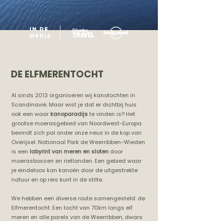
in de
MEDIA
DE ELFMERENTOCHT
Al sinds 2013 organiseren wij kanotochten in
Scandinavië. Maar wist je dat er dichtbij huis
ook een waar
kanoparadijs
te vinden is? Het
grootse moerasgebied van Noordwest-Europa
bevindt zich pal onder onze neus in de kop van
Overijsel. Nationaal Park de Weerribben-Wieden
is een
labyrint van meren en sloten
door
moerasbossen en rietlanden. Een gebied waar
je eindeloos kan kanoën door de uitgestrekte
natuur en op reis kunt in de stilte.
We hebben een diverse route samengesteld: de
Elfmerentocht. Een tocht van 70km langs elf
meren en alle parels van de Weerribben, dwars