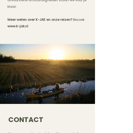
onvoorziene omstandigheden staan we voor je
klaar.
Meer weten over K-JAK en onze reizen?
Bezoek
www.k-jak.nl
CONTACT