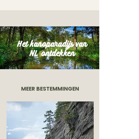
Het kanoparadijs van
NL ontdekken
MEER BESTEMMINGEN