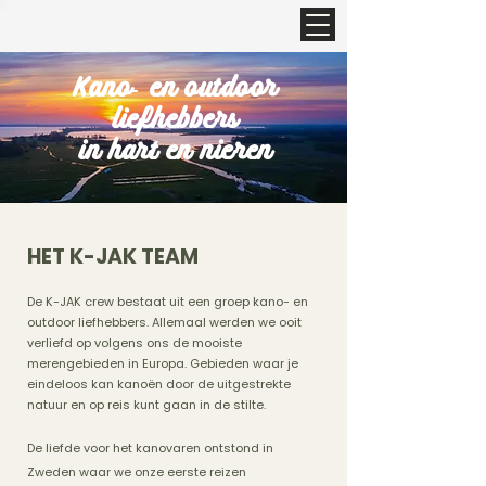
Kano- en outdoor
liefhebbers
in hart en nieren
HET K-JAK TEAM
De K-JAK crew bestaat uit een groep kano- en
outdoor liefhebbers. Allemaal werden we ooit
verliefd op volgens ons de mooiste
merengebieden in Europa. G
ebieden waar je
eindeloos kan kanoën door de uitgestrekte
natuur en op reis kunt gaan in de stilte.
De liefde voor het kanovaren ontstond in
Zweden waar we onze eerste reizen