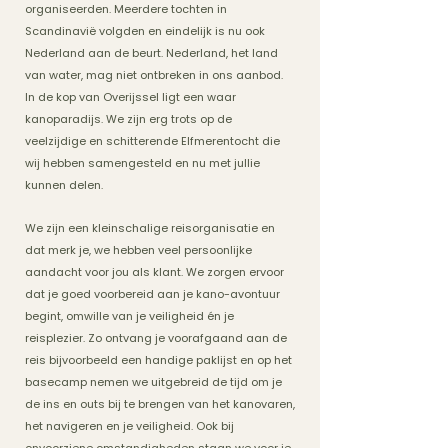
organiseerden. Meerdere tochten in
Scandinavië volgden en eindelijk is nu ook
Nederland aan de beurt. Nederland, het land
van water, mag niet ontbreken in ons aanbod.
In de kop van Overijssel ligt een waar
kanoparadijs. We zijn erg trots op de
veelzijdige en schitterende Elfmerentocht die
wij hebben samengesteld en nu met jullie
kunnen delen.
We zijn een kleinschalige reisorganisatie en
dat merk je, we hebben veel persoonlijke
aandacht voor jou als klant. We zorgen ervoor
dat je goed voorbereid aan je kano-avontuur
begint, omwille van je veiligheid én je
reisplezier. Zo ontvang je voorafgaand aan de
reis bijvoorbeeld een handige paklijst en op het
basecamp nemen we uitgebreid de tijd om je
de ins en outs bij te brengen van het kanovaren,
het navigeren en je veiligheid. Ook bij